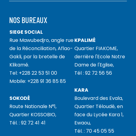
NOS BUREAUX
SIEGE SOCIAL
Rue Mawubedjro, angle rue
KPALIMÉ
de la Réconciliation, Aflao-
Quartier FIAKOME,
Gakli, par la bretelle de
derrière l'Ecole Notre
Klikamé.
Dame de l'Eglise,
Tel: +228 22 53 51 00
Tél : 92 72 56 56
Mobile: +228 91 36 85 85
KARA
SOKODÉ
Boulevard des Evala,
Route Nationale N°1,
Quartier Téloudè, en
Quartier KOSSOBIO,
face du Lycée Kara 1,
Tél. : 92 72 41 41
Ewaou,
Tél. : 70 45 05 55