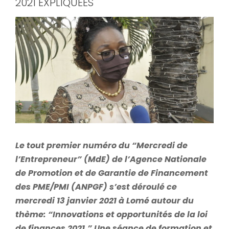
2021 EXPLIQUEES
View
Larger
Image
Le tout premier numéro du “Mercredi de
l’Entrepreneur”
(MdE)
de l’Agence Nationale
de Promotion et de Garantie de Financement
des PME/PMI (ANPGF) s’est déroulé ce
mercredi 13 janvier 2021 à Lomé autour du
thème: “Innovations et opportunités de la loi
de finances 2021.” Une séance de formation et