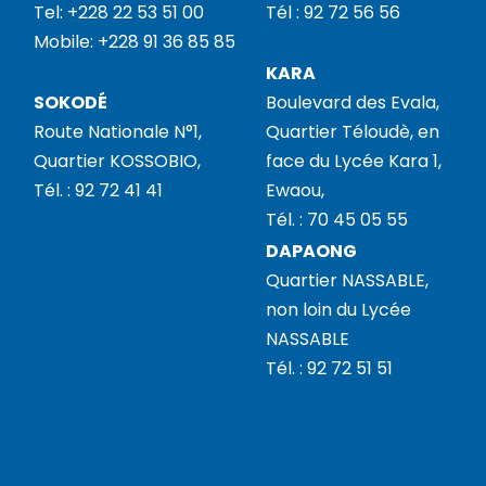
Tel: +228 22 53 51 00
Tél : 92 72 56 56
Mobile: +228 91 36 85 85
KARA
SOKODÉ
Boulevard des Evala,
Route Nationale N°1,
Quartier Téloudè, en
Quartier KOSSOBIO,
face du Lycée Kara 1,
Tél. : 92 72 41 41
Ewaou,
Tél. : 70 45 05 55
DAPAONG
Quartier NASSABLE,
non loin du Lycée
NASSABLE
Tél. : 92 72 51 51