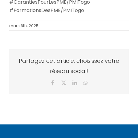
#GarantiesPourLesPME/PMITogo
#FormationsDesPME/PMITogo
mars 6th, 2025
Partagez cet article, choisissez votre
réseau social!
Facebook
X
LinkedIn
WhatsApp