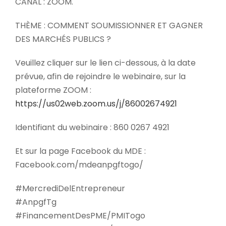
CANAL : ZOOM.
THÈME : COMMENT SOUMISSIONNER ET GAGNER
DES MARCHÉS PUBLICS ?
Veuillez cliquer sur le lien ci-dessous, à la date
prévue, afin de rejoindre le webinaire, sur la
plateforme ZOOM :
https://us02web.zoom.us/j/86002674921
Identifiant du webinaire : 860 0267 4921
Et sur la page Facebook du MDE :
Facebook.com/mdeanpgftogo/
#MercrediDelEntrepreneur
#AnpgfTg
#FinancementDesPME/PMITogo