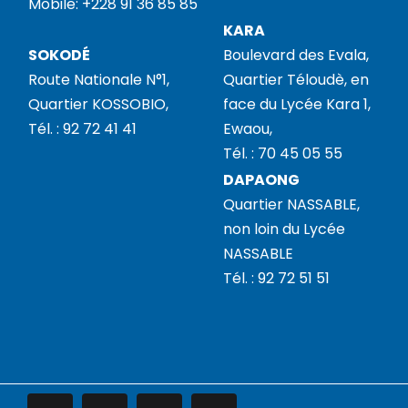
Mobile: +228 91 36 85 85
KARA
SOKODÉ
Boulevard des Evala,
Route Nationale N°1,
Quartier Téloudè, en
Quartier KOSSOBIO,
face du Lycée Kara 1,
Tél. : 92 72 41 41
Ewaou,
Tél. : 70 45 05 55
DAPAONG
Quartier NASSABLE,
non loin du Lycée
NASSABLE
Tél. : 92 72 51 51