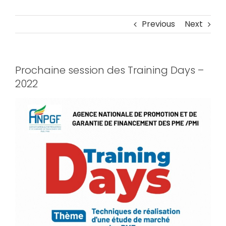
Previous
Next
Prochaine session des Training Days –
2022
View
Larger
Image