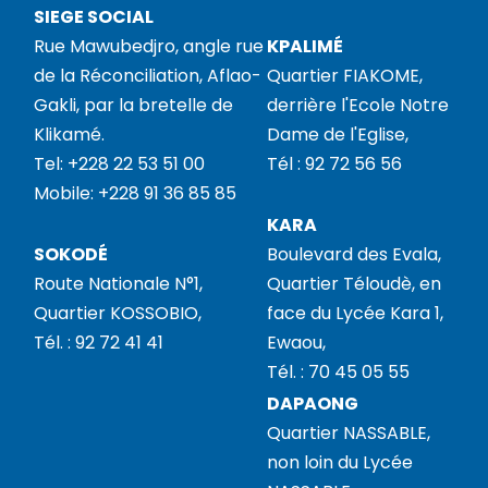
SIEGE SOCIAL
Rue Mawubedjro, angle rue
KPALIMÉ
de la Réconciliation, Aflao-
Quartier FIAKOME,
Gakli, par la bretelle de
derrière l'Ecole Notre
Klikamé.
Dame de l'Eglise,
Tel: +228 22 53 51 00
Tél : 92 72 56 56
Mobile: +228 91 36 85 85
KARA
SOKODÉ
Boulevard des Evala,
Route Nationale N°1,
Quartier Téloudè, en
Quartier KOSSOBIO,
face du Lycée Kara 1,
Tél. : 92 72 41 41
Ewaou,
Tél. : 70 45 05 55
DAPAONG
Quartier NASSABLE,
non loin du Lycée