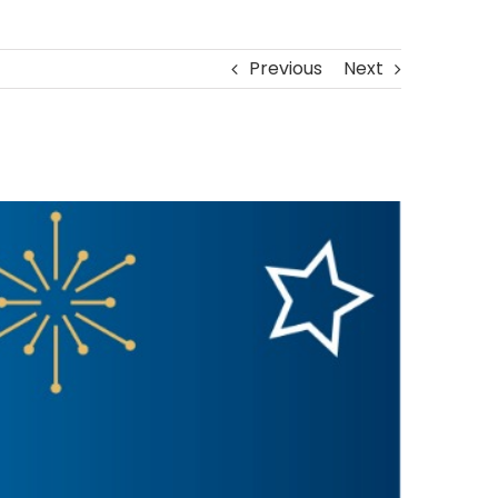
Previous
Next