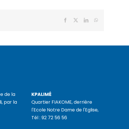
Facebook
X
LinkedIn
WhatsApp
e de la
KPALIMÉ
i, par la
Quartier FIAKOME, derrière
l'Ecole Notre Dame de l'Eglise,
Tél : 92 72 56 56