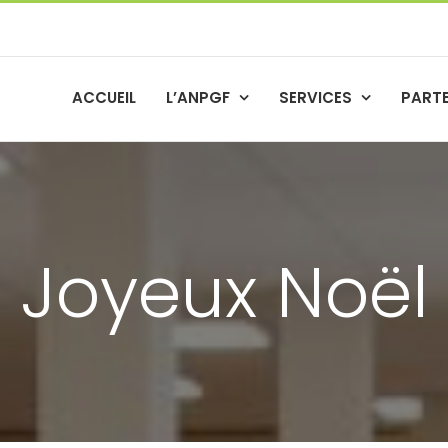
ACCUEIL
L’ANPGF
SERVICES
PART
Joyeux Noël