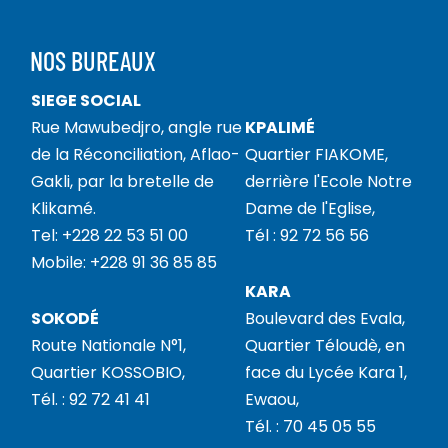
NOS BUREAUX
SIEGE SOCIAL
Rue Mawubedjro, angle rue
KPALIMÉ
de la Réconciliation, Aflao-
Quartier FIAKOME,
Gakli, par la bretelle de
derrière l'Ecole Notre
Klikamé.
Dame de l'Eglise,
Tel: +228 22 53 51 00
Tél : 92 72 56 56
Mobile: +228 91 36 85 85
KARA
SOKODÉ
Boulevard des Evala,
Route Nationale N°1,
Quartier Téloudè, en
Quartier KOSSOBIO,
face du Lycée Kara 1,
Tél. : 92 72 41 41
Ewaou,
Tél. : 70 45 05 55