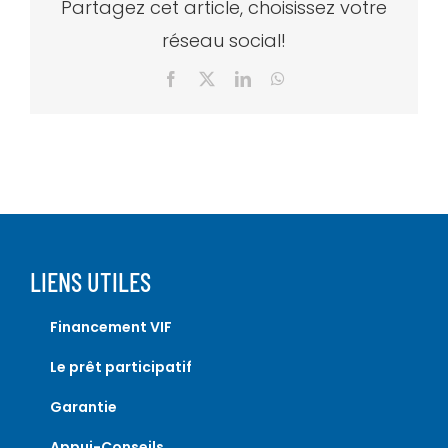
Partagez cet article, choisissez votre
réseau social!
Facebook
X
LinkedIn
WhatsApp
LIENS UTILES
Financement VIF
Le prêt participatif
Garantie
Appui-Conseils