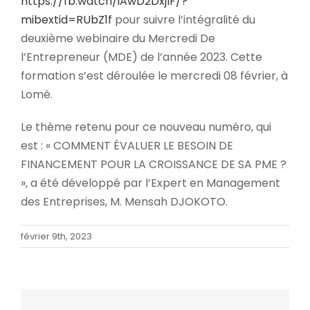
https://fb.watch/iAwD2DxjIF/?
mibextid=RUbZ1f
pour suivre l’intégralité du
deuxième webinaire du Mercredi De
l’Entrepreneur (MDE) de l’année 2023. Cette
formation s’est déroulée le mercredi 08 février, à
Lomé.
Le thème retenu pour ce nouveau numéro, qui
est : « COMMENT ÉVALUER LE BESOIN DE
FINANCEMENT POUR LA CROISSANCE DE SA PME ?
», a été développé par l’Expert en Management
des Entreprises, M. Mensah DJOKOTO.
février 9th, 2023