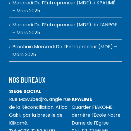
Mercredi De l’Entrepreneur (MDE) à KPALIMÉ
– Mars 2025
Mercredi De l’Entrepreneur (MDE) de l’ANPGF
– Mars 2025
Prochain Mercredi De l’Entrepreneur (MDE) –
Mars 2025
NOS BUREAUX
SIEGE SOCIAL
Rue Mawubedjro, angle rue
KPALIMÉ
de la Réconciliation, Aflao-
Quartier FIAKOME,
Gakli, par la bretelle de
derrière l'Ecole Notre
Klikamé.
Dame de l'Eglise,
Tel: +228 22 53 51 00
Tél : 92 72 56 56