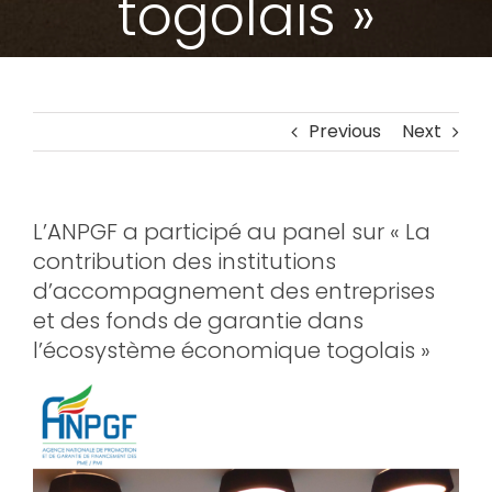
togolais »
Previous
Next
L’ANPGF a participé au panel sur « La
contribution des institutions
d’accompagnement des entreprises
et des fonds de garantie dans
l’écosystème économique togolais »
View
Larger
Image