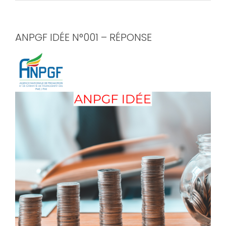
ANPGF IDÉE N°001 – RÉPONSE
View
Larger
Image