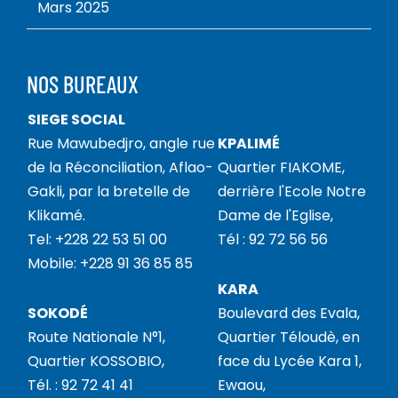
Mars 2025
NOS BUREAUX
SIEGE SOCIAL
Rue Mawubedjro, angle rue
KPALIMÉ
de la Réconciliation, Aflao-
Quartier FIAKOME,
Gakli, par la bretelle de
derrière l'Ecole Notre
Klikamé.
Dame de l'Eglise,
Tel: +228 22 53 51 00
Tél : 92 72 56 56
Mobile: +228 91 36 85 85
KARA
SOKODÉ
Boulevard des Evala,
Route Nationale N°1,
Quartier Téloudè, en
Quartier KOSSOBIO,
face du Lycée Kara 1,
Tél. : 92 72 41 41
Ewaou,