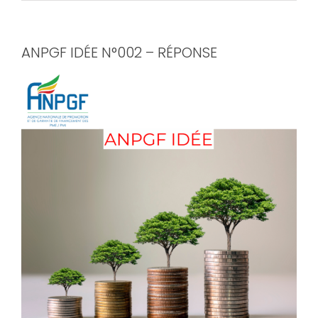
ANPGF IDÉE N°002 – RÉPONSE
View
Larger
Image