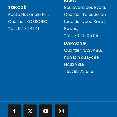
KARA
SOKODÉ
Boulevard des Evala,
Route Nationale N°1,
Quartier Téloudè, en
Quartier KOSSOBIO,
face du Lycée Kara 1,
Tél. : 92 72 41 41
Ewaou,
Tél. : 70 45 05 55
DAPAONG
Quartier NASSABLE,
non loin du Lycée
NASSABLE
Tél. : 92 72 51 51