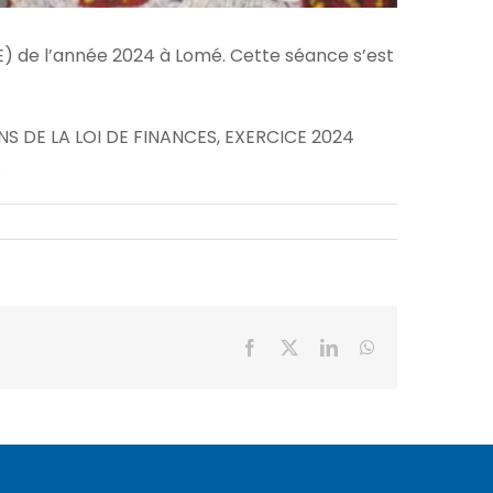
) de l’année 2024 à Lomé. Cette séance s’est
NS DE LA LOI DE FINANCES, EXERCICE 2024
.
Facebook
X
LinkedIn
WhatsApp