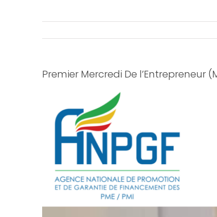
Premier Mercredi De l’Entrepreneur 
View
Larger
Image