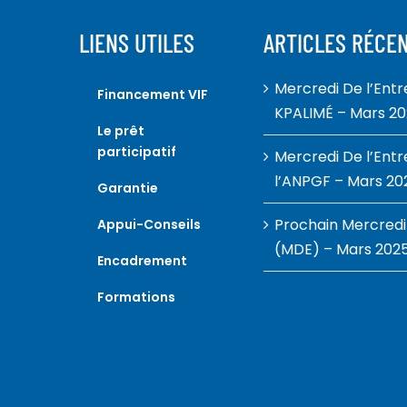
LIENS UTILES
ARTICLES RÉCE
Mercredi De l’Ent
Financement VIF
KPALIMÉ – Mars 2
Le prêt
participatif
Mercredi De l’Ent
l’ANPGF – Mars 20
Garantie
Prochain Mercredi
Appui-Conseils
(MDE) – Mars 202
Encadrement
Formations