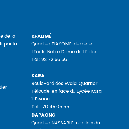
e de la
KPALIMÉ
i, par la
Quartier FIAKOME, derrière
l'Ecole Notre Dame de l'Eglise,
Tél : 92 72 56 56
KARA
Boulevard des Evala, Quartier
tier
Téloudè, en face du Lycée Kara
1, Ewaou,
Tél. : 70 45 05 55
DAPAONG
Quartier NASSABLE, non loin du