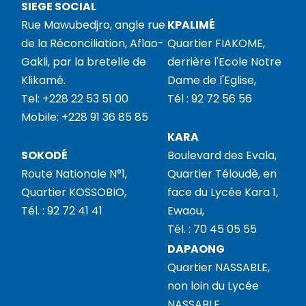
SIEGE SOCIAL
Rue Mawubedjro, angle rue
KPALIMÉ
de la Réconciliation, Aflao-
Quartier FIAKOME,
Gakli, par la bretelle de
derrière l'Ecole Notre
Klikamé.
Dame de l'Eglise,
Tel: +228 22 53 51 00
Tél : 92 72 56 56
Mobile: +228 91 36 85 85
KARA
SOKODÉ
Boulevard des Evala,
Route Nationale N°1,
Quartier Téloudè, en
Quartier KOSSOBIO,
face du Lycée Kara 1,
Tél. : 92 72 41 41
Ewaou,
Tél. : 70 45 05 55
DAPAONG
Quartier NASSABLE,
non loin du Lycée
NASSABLE