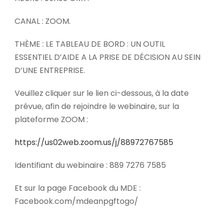
CANAL : ZOOM.
THÈME : LE TABLEAU DE BORD : UN OUTIL
ESSENTIEL D’AIDE A LA PRISE DE DÉCISION AU SEIN
D’UNE ENTREPRISE.
Veuillez cliquer sur le lien ci-dessous, à la date
prévue, afin de rejoindre le webinaire, sur la
plateforme ZOOM :
https://us02web.zoom.us/j/88972767585
Identifiant du webinaire : 889 7276 7585
Et sur la page Facebook du MDE :
Facebook.com/mdeanpgftogo/