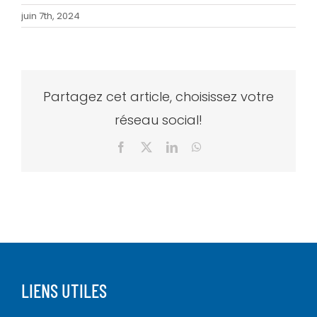
juin 7th, 2024
Partagez cet article, choisissez votre
réseau social!
Facebook
X
LinkedIn
WhatsApp
LIENS UTILES