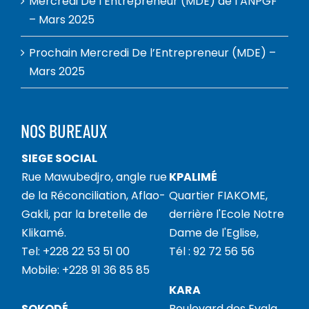
Mercredi De l’Entrepreneur (MDE) de l’ANPGF
– Mars 2025
Prochain Mercredi De l’Entrepreneur (MDE) –
Mars 2025
NOS BUREAUX
SIEGE SOCIAL
Rue Mawubedjro, angle rue
KPALIMÉ
de la Réconciliation, Aflao-
Quartier FIAKOME,
Gakli, par la bretelle de
derrière l'Ecole Notre
Klikamé.
Dame de l'Eglise,
Tel: +228 22 53 51 00
Tél : 92 72 56 56
Mobile: +228 91 36 85 85
KARA
SOKODÉ
Boulevard des Evala,