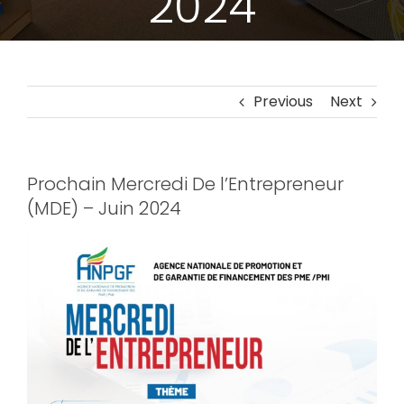
2024
Previous
Next
Prochain Mercredi De l’Entrepreneur
(MDE) – Juin 2024
View
Larger
Image