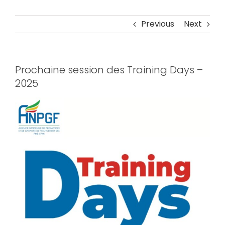
Previous
Next
Prochaine session des Training Days –
2025
View
Larger
Image