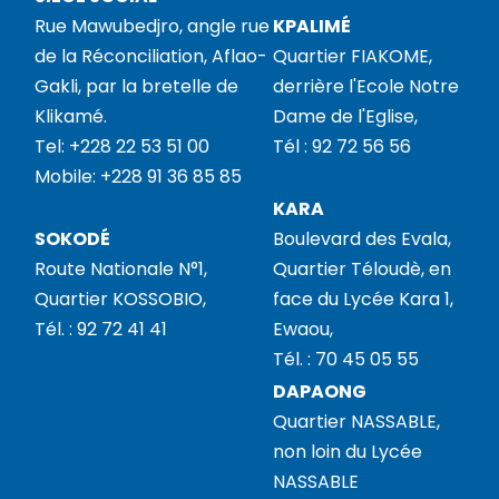
Rue Mawubedjro, angle rue
KPALIMÉ
de la Réconciliation, Aflao-
Quartier FIAKOME,
Gakli, par la bretelle de
derrière l'Ecole Notre
Klikamé.
Dame de l'Eglise,
Tel: +228 22 53 51 00
Tél : 92 72 56 56
Mobile: +228 91 36 85 85
KARA
SOKODÉ
Boulevard des Evala,
Route Nationale N°1,
Quartier Téloudè, en
Quartier KOSSOBIO,
face du Lycée Kara 1,
Tél. : 92 72 41 41
Ewaou,
Tél. : 70 45 05 55
DAPAONG
Quartier NASSABLE,
non loin du Lycée
NASSABLE