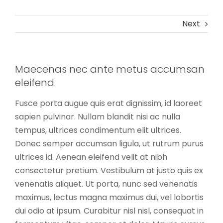
Next
Maecenas nec ante metus accumsan
eleifend.
Fusce porta augue quis erat dignissim, id laoreet
sapien pulvinar. Nullam blandit nisi ac nulla
tempus, ultrices condimentum elit ultrices.
Donec semper accumsan ligula, ut rutrum purus
ultrices id. Aenean eleifend velit at nibh
consectetur pretium. Vestibulum at justo quis ex
venenatis aliquet. Ut porta, nunc sed venenatis
maximus, lectus magna maximus dui, vel lobortis
dui odio at ipsum. Curabitur nisl nisl, consequat in