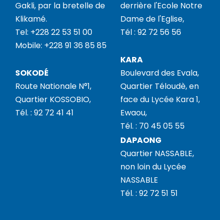
Gakli, par la bretelle de
derrière l'Ecole Notre
Klikamé.
Dame de l'Eglise,
Tel: +228 22 53 51 00
Tél : 92 72 56 56
Mobile: +228 91 36 85 85
KARA
SOKODÉ
Boulevard des Evala,
Route Nationale N°1,
Quartier Téloudè, en
Quartier KOSSOBIO,
face du Lycée Kara 1,
Tél. : 92 72 41 41
Ewaou,
Tél. : 70 45 05 55
DAPAONG
Quartier NASSABLE,
non loin du Lycée
NASSABLE
Tél. : 92 72 51 51