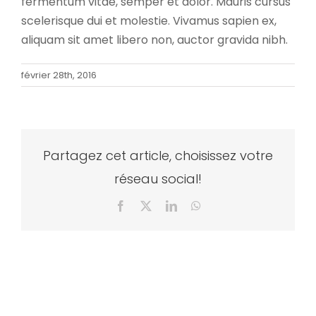
fermentum vitae, semper et dolor. Mauris cursus
scelerisque dui et molestie. Vivamus sapien ex,
aliquam sit amet libero non, auctor gravida nibh.
février 28th, 2016
Partagez cet article, choisissez votre
réseau social!
Facebook
X
LinkedIn
WhatsApp