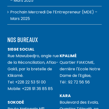
– Mars 2025
Prochain Mercredi De l’Entrepreneur (MDE) –
Mars 2025
NOS BUREAUX
SIEGE SOCIAL
Rue Mawubedjro, angle rue
KPALIMÉ
de la Réconciliation, Aflao-
Quartier FIAKOME,
Gakli, par la bretelle de
derrière l'Ecole Notre
Klikamé.
Dame de l'Eglise,
Tel: +228 22 53 51 00
Tél : 92 72 56 56
Mobile: +228 91 36 85 85
KARA
SOKODÉ
Boulevard des Evala,
Route Nationale N°1,
Quartier Téloudè, en