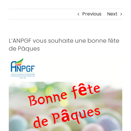
Previous
Next
L’ANPGF vous souhaite une bonne fête
de Pâques
View
Larger
Image