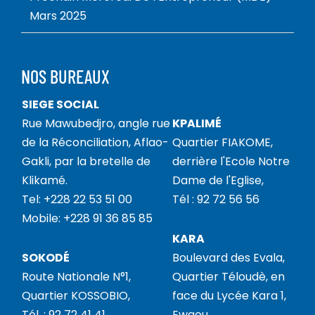
Mars 2025
NOS BUREAUX
SIEGE SOCIAL
Rue Mawubedjro, angle rue
KPALIMÉ
de la Réconciliation, Aflao-
Quartier FIAKOME,
Gakli, par la bretelle de
derrière l'Ecole Notre
Klikamé.
Dame de l'Eglise,
Tel: +228 22 53 51 00
Tél : 92 72 56 56
Mobile: +228 91 36 85 85
KARA
SOKODÉ
Boulevard des Evala,
Route Nationale N°1,
Quartier Téloudè, en
Quartier KOSSOBIO,
face du Lycée Kara 1,
Tél. : 92 72 41 41
Ewaou,