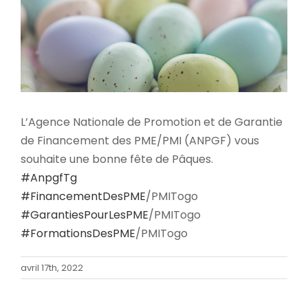
L’Agence Nationale de Promotion et de Garantie
de Financement des PME/PMI (ANPGF) vous
souhaite une bonne fête de Pâques.
#AnpgfTg
#FinancementDesPME
/PMITogo
#GarantiesPourLesPME
/PMITogo
#FormationsDesPME
/PMITogo
avril 17th, 2022