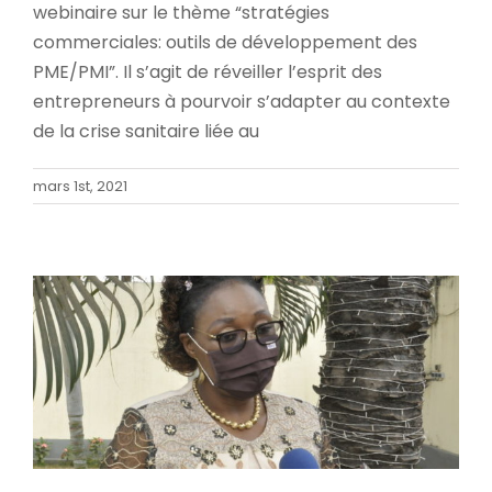
webinaire sur le thème “stratégies
commerciales: outils de développement des
PME/PMI”. Il s’agit de réveiller l’esprit des
entrepreneurs à pourvoir s’adapter au contexte
de la crise sanitaire liée au
AVEC L’ANPGF, LES OPPORTUNITES ET
mars 1st, 2021
INNOVATIONS DE LA LOI DE FINANCES
2021 EXPLIQUEES
Accueil