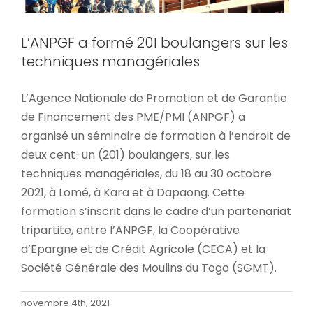
L’ANPGF a formé 201 boulangers sur les
techniques managériales
L’Agence Nationale de Promotion et de Garantie
de Financement des PME/PMI (ANPGF) a
organisé un séminaire de formation à l’endroit de
deux cent-un (201) boulangers, sur les
techniques managériales, du 18 au 30 octobre
2021, à Lomé, à Kara et à Dapaong. Cette
formation s’inscrit dans le cadre d’un partenariat
tripartite, entre l’ANPGF, la Coopérative
d’Epargne et de Crédit Agricole (CECA) et la
Société Générale des Moulins du Togo (SGMT).
KING MENSAH, AMBASSADEUR DE
L’ANPGF
novembre 4th, 2021