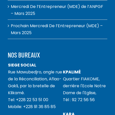
Mercredi De l’Entrepreneur (MDE) de l’ANPGF
– Mars 2025
Prochain Mercredi De l’Entrepreneur (MDE) –
Mars 2025
NOS BUREAUX
SIEGE SOCIAL
Rue Mawubedjro, angle rue
KPALIMÉ
de la Réconciliation, Aflao-
Quartier FIAKOME,
Gakli, par la bretelle de
derrière l'Ecole Notre
Klikamé.
Dame de l'Eglise,
Tel: +228 22 53 51 00
Tél : 92 72 56 56
Mobile: +228 91 36 85 85
KARA