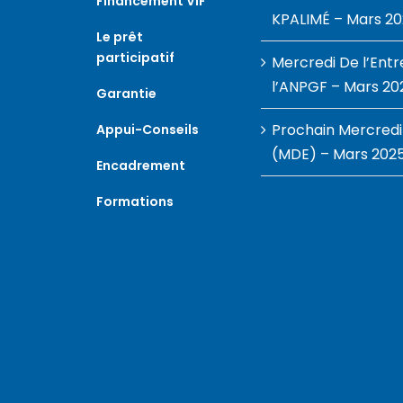
Financement VIF
KPALIMÉ – Mars 2
Le prêt
participatif
Mercredi De l’Ent
l’ANPGF – Mars 20
Garantie
Prochain Mercredi
Appui-Conseils
(MDE) – Mars 202
Encadrement
Formations