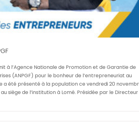
PGF
unit à l’Agence Nationale de Promotion et de Garantie de
ises (ANPGF) pour le bonheur de l’entrepreneuriat au
T ETE INITIES A DE NOUVELLES STRATEGIES
e a été présenté à la population ce vendredi 20 novemb
 siège de l’institution à Lomé. Présidée par le Directeur
D DE LA CRISE SANITAIRE ACTUELLE
Accueil