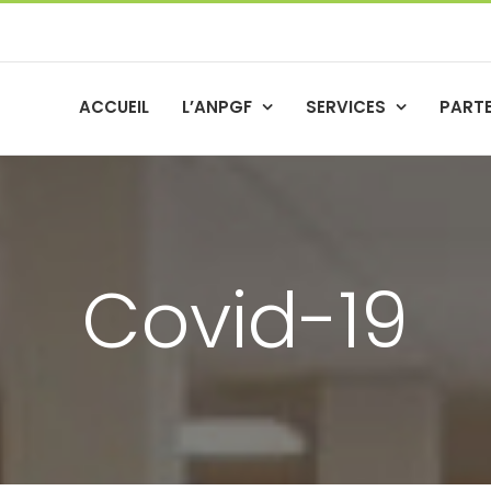
ACCUEIL
L’ANPGF
SERVICES
PART
 AMBASSADEUR DE L’ANPGF
Covid-19
Accueil