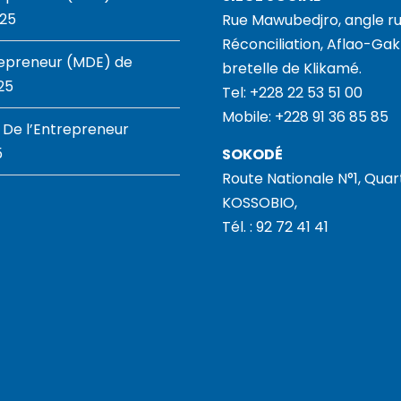
025
Rue Mawubedjro, angle ru
Réconciliation, Aflao-Gakl
repreneur (MDE) de
bretelle de Klikamé.
25
Tel: +228 22 53 51 00
Mobile: +228 91 36 85 85
 De l’Entrepreneur
5
SOKODÉ
Route Nationale N°1, Quar
KOSSOBIO,
Tél. : 92 72 41 41