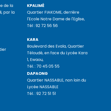
e de la
KPALIMÉ
i, par la
Quartier FIAKOME, derrière
l'Ecole Notre Dame de l'Eglise,
Tél : 92 72 56 56
KARA
Boulevard des Evala, Quartier
tier
Téloudè, en face du Lycée Kara
1, Ewaou,
Tél. : 70 45 05 55
DAPAONG
Quartier NASSABLE, non loin du
Lycée NASSABLE
Tél. : 92 72 51 51