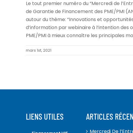
Le tout premier numéro du “Mercredi de l’Ent
de Garantie de Financement des PME/PMI (ANP
autour du thème: “Innovations et opportunités
d’information par webinaire à l’intention des
PME/PMI à mieux connaître les principales mo
mars 1st, 2021
LIENS UTILES
ARTICLES RÉCE
Mercredi De l’Ent