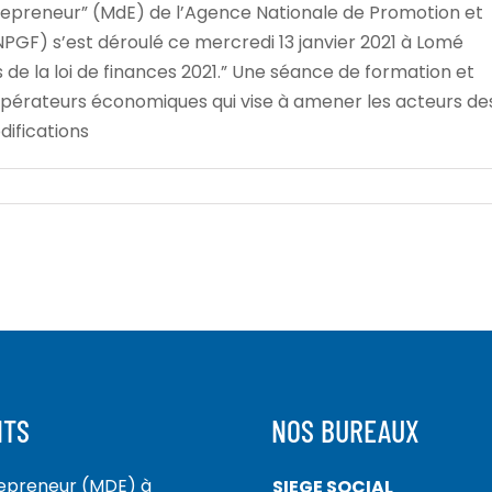
repreneur” (MdE) de l’Agence Nationale de Promotion et
GF) s’est déroulé ce mercredi 13 janvier 2021 à Lomé
 de la loi de finances 2021.” Une séance de formation et
 opérateurs économiques qui vise à amener les acteurs de
difications
NTS
NOS BUREAUX
repreneur (MDE) à
SIEGE SOCIAL